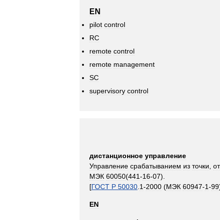
EN
pilot
control
RC
remote
control
remote
management
SC
supervisory
control
дистанционное
управление
Управление
срабатыванием
из
точки
,
о
МЭК
60050
(
441
-
16
-
07
).
[
ГОСТ
Р
50030
.
1
-
2000
(
МЭК
60947
-
1
-
99
EN