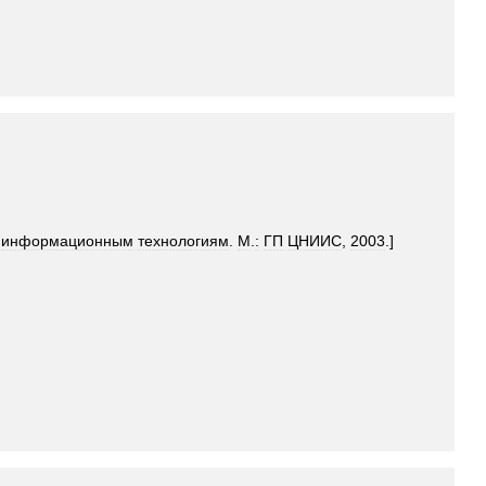
информационным
технологиям
.
М
.
:
ГП
ЦНИИС
,
2003
.]